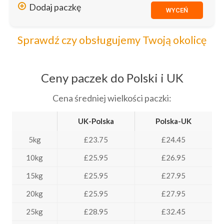
Dodaj paczkę
WYCEŃ
Sprawdź czy obsługujemy Twoją okolicę
Ceny paczek do Polski i UK
Cena średniej wielkości paczki:
UK-Polska
Polska-UK
5kg
£23.75
£24.45
10kg
£25.95
£26.95
15kg
£25.95
£27.95
20kg
£25.95
£27.95
25kg
£28.95
£32.45