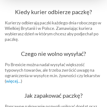
Kiedy kurier odbierze paczkę?
Kurierzy odbierają paczki każdego dnia roboczego w
Wielkiej Brytanii i w Polsce. Zamawiając kuriera
wybierasz dzień w którym chcesz aby podjechał po
paczkę.
Czego nie wolno wysyłać?
Po Brexicie można nadal wysyłać większość
typowych towarów, ale trzeba zwrócić uwagę na
ograniczenia w wysyłce m.in. żywności czy lekarstw
(
więcej...
)
Jak zapakować paczkę?
Poprawne pakowanie pozwoli uniknąć dopłat oraz