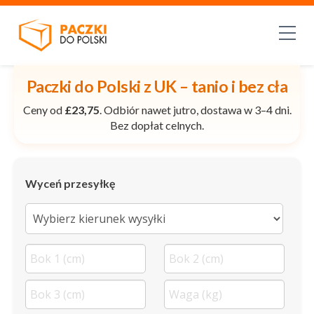
Paczki do Polski z UK – tanio i bez cła
Ceny od
£23,75
. Odbiór nawet jutro, dostawa w 3–4 dni.
Bez dopłat celnych.
Wyceń przesyłkę