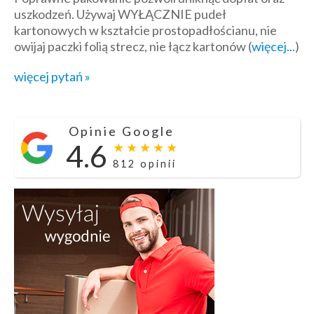
uszkodzeń. Używaj WYŁĄCZNIE pudeł
kartonowych w kształcie prostopadłościanu, nie
owijaj paczki folią strecz, nie łącz kartonów (
więcej...
)
więcej pytań »
Opinie Google
4.6
★ ★ ★ ★ ★
812 opinii