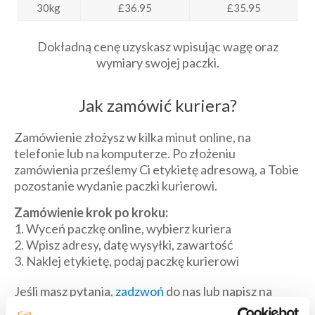
30kg
£36.95
£35.95
Dokładną cenę uzyskasz wpisując wagę oraz
wymiary swojej paczki.
Jak zamówić kuriera?
Zamówienie złożysz w kilka minut online, na
telefonie lub na komputerze. Po złożeniu
zamówienia prześlemy Ci etykietę adresową, a Tobie
pozostanie wydanie paczki kurierowi.
Zamówienie krok po kroku:
1. Wyceń paczkę online, wybierz kuriera
2. Wpisz adresy, datę wysyłki, zawartość
3. Naklej etykietę, podaj paczkę kurierowi
Jeśli masz pytania,
zadzwoń
do nas lub napisz na
Messengerze.